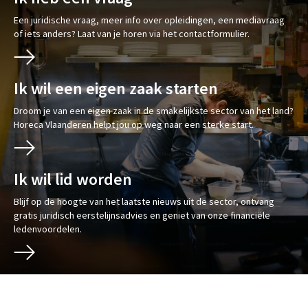
Een juridische vraag, meer info over opleidingen, een mediavraag
of iets anders? Laat van je horen via het contactformulier.
Ik wil een eigen zaak starten
Droom je van een eigen zaak in de smakelijkste sector van het land?
Horeca Vlaanderen helpt jou op weg naar een sterke start.
Ik wil lid worden
Blijf op de hoogte van het laatste nieuws uit de sector, ontvang
gratis juridisch eerstelijnsadvies en geniet van onze financiële
ledenvoordelen.