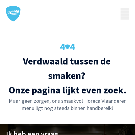
4
4
Verdwaald tussen de 
smaken? 

Onze pagina lijkt even zoek.
Maar geen zorgen, ons smaakvol Horeca Vlaanderen
menu ligt nog steeds binnen handbereik!
Ik heb een vraag