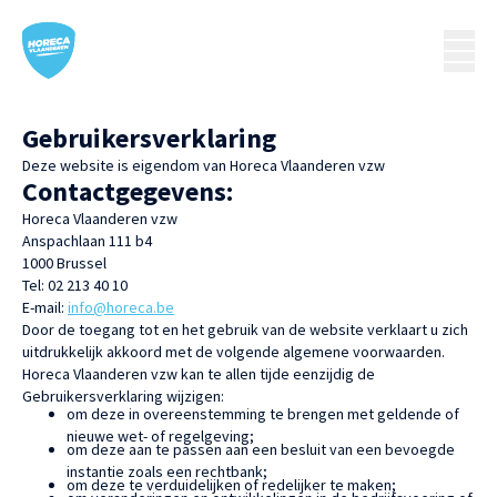
Gebruikersverklaring
Deze website is eigendom van Horeca Vlaanderen vzw
Contactgegevens:
Horeca Vlaanderen vzw
Anspachlaan 111 b4
1000 Brussel
Tel: 02 213 40 10
E-mail:
info@horeca.be
Door de toegang tot en het gebruik van de website verklaart u zich
uitdrukkelijk akkoord met de volgende algemene voorwaarden.
Horeca Vlaanderen vzw kan te allen tijde eenzijdig de
Gebruikersverklaring wijzigen:
om deze in overeenstemming te brengen met geldende of
nieuwe wet- of regelgeving;
om deze aan te passen aan een besluit van een bevoegde
instantie zoals een rechtbank;
om deze te verduidelijken of redelijker te maken;