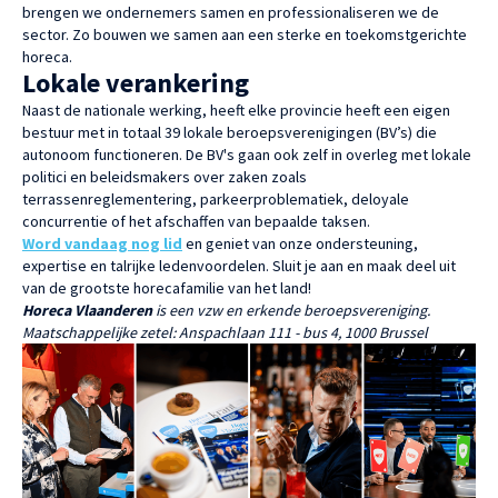
brengen we ondernemers samen en professionaliseren we de
sector. Zo bouwen we samen aan een sterke en toekomstgerichte
horeca.
Lokale verankering
Naast de nationale werking, heeft elke provincie heeft een eigen
bestuur met in totaal 39 lokale beroepsverenigingen (BV’s) die
autonoom functioneren. De BV's gaan ook zelf in overleg met lokale
politici en beleidsmakers over zaken zoals
terrassenreglementering, parkeerproblematiek, deloyale
concurrentie of het afschaffen van bepaalde taksen.
Word vandaag nog lid
en geniet van onze ondersteuning,
expertise en talrijke ledenvoordelen. Sluit je aan en maak deel uit
van de grootste horecafamilie van het land!
Horeca Vlaanderen
is een vzw en erkende beroepsvereniging.
Maatschappelijke zetel: Anspachlaan 111 - bus 4, 1000 Brussel