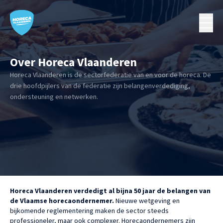
Over Horeca Vlaanderen
Horeca Vlaanderen is de sectorfederatie van en voor de horeca. De
drie hoofdpijlers van de federatie zijn belangenverdediging,
ondersteuning en netwerken.
Horeca Vlaanderen verdedigt al bijna 50 jaar de belangen van
de Vlaamse horecaondernemer.
Nieuwe wetgeving en
bijkomende reglementering maken de sector steeds
professioneler, maar ook complexer. Horecaondernemers zijn