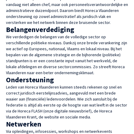
vandaag niet alleen chef, maar ook personeelsverantwoordelijke en
administratieve duizendpoot. Daarom biedt Horeca Vlaanderen
ondersteuning op zowel administratief als juridisch vlak en
versterken we het netwerk binnen deze bruisende sector.
Belangenverdediging
We verdedigen de belangen van de volledige sector op
verschillende politieke niveaus. Dankzij onze brede verankering zijn
we actief op Europees, nationaal, Vlaams en lokaal niveau. Bij het
bepalen van de algemene strategie en de bijhorende (politieke)
standpunten is er een constante input vanuit het werkveld, de
lokale afdelingen en diverse sectorcommissies. Zo streeft Horeca
Vlaanderen naar een beter ondernemingsklimaat.
Ondersteuning
Leden van Horeca Vlaanderen kunnen steeds rekenen op snel en
correct juridisch eerstelijnsadvies, aangevuld met een brede
waaier aan (financiële) ledenvoordelen. Wie zich aansluit bij de
federatie is altijd als eerste op de hoogte van wat leeft in de sector
via de Horeca FLASH (onze digitale nieuwsbrief), de Horeca
Vlaanderen Krant, de website en sociale media.
Netwerken
Via opleidingen, infosessies, workshops en netwerkevents