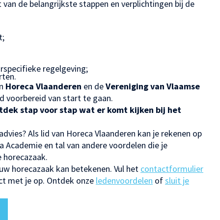
 van de belangrijkste stappen en verplichtingen bij de
t;
rspecifieke regelgeving;
rten.
an
Horeca Vlaanderen
en de
Vereniging van Vlaamse
d voorbereid van start te gaan.
dek stap voor stap wat er komt kijken bij het
 advies? Als lid van Horeca Vlaanderen kan je rekenen op
eca Academie en tal van andere voordelen die je
e horecazaak.
ouw horecazaak kan betekenen. Vul het
contactformulier
act met je op. Ontdek onze
ledenvoordelen
of
sluit je