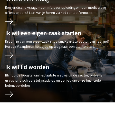
Een juridische vraag, meer info over opleidingen, een mediavraag
of iets anders? Laat van je horen via het contactformulier.
Ik wil een eigen zaak starten
Droom je van een eigen zaak in de smakelijkste sector van het land?
Horeca Vlaanderen helpt jou op weg naar een sterke start.
Ik wil lid worden
Blijf op de hoogte van het laatste nieuws uit de sector, ontvang
gratis juridisch eerstelijnsadvies en geniet van onze financiële
ledenvoordelen.