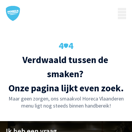
4
4
Verdwaald tussen de 
smaken? 

Onze pagina lijkt even zoek.
Maar geen zorgen, ons smaakvol Horeca Vlaanderen
menu ligt nog steeds binnen handbereik!
Ik heb een vraag