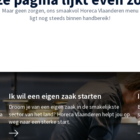
Maar geen zorgen, ons smaakvol Horeca Vlaanderen menu
ligt nog steeds binnen handbereik!
Ik wil een eigen zaak starten
Droom je van een eigen zaak in de smakelijkste
B
ia
sector van het land? Horeca Vlaanderen helpt jou op
s
weg naar een sterke start.
g