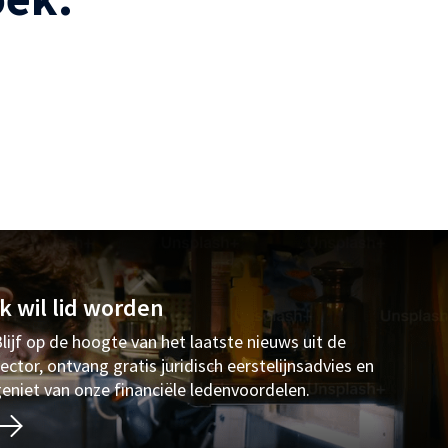
Ik wil lid worden
lijf op de hoogte van het laatste nieuws uit de
ector, ontvang gratis juridisch eerstelijnsadvies en
eniet van onze financiële ledenvoordelen.