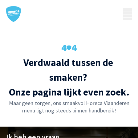
4
4
Verdwaald tussen de 
smaken? 

Onze pagina lijkt even zoek.
Maar geen zorgen, ons smaakvol Horeca Vlaanderen
menu ligt nog steeds binnen handbereik!
Ik heb een vraag