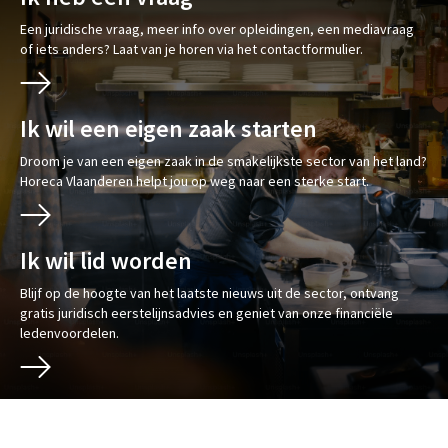
Een juridische vraag, meer info over opleidingen, een mediavraag
of iets anders? Laat van je horen via het contactformulier.
Ik wil een eigen zaak starten
Droom je van een eigen zaak in de smakelijkste sector van het land?
Horeca Vlaanderen helpt jou op weg naar een sterke start.
Ik wil lid worden
Blijf op de hoogte van het laatste nieuws uit de sector, ontvang
gratis juridisch eerstelijnsadvies en geniet van onze financiële
ledenvoordelen.