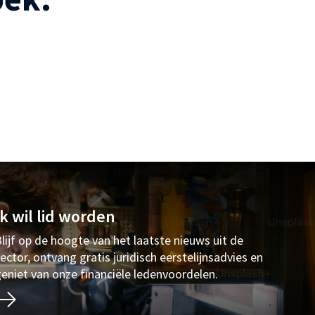
Ik wil lid worden
lijf op de hoogte van het laatste nieuws uit de
ector, ontvang gratis juridisch eerstelijnsadvies en
eniet van onze financiële ledenvoordelen.