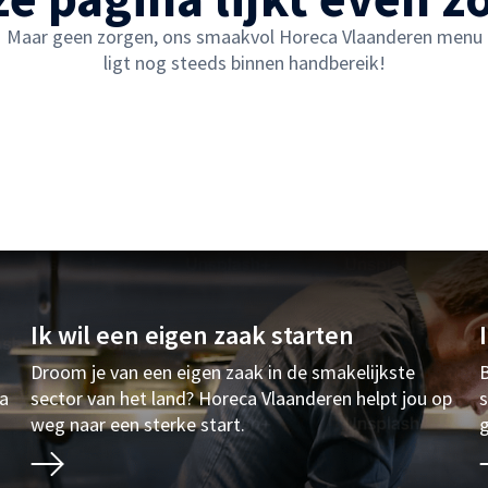
Maar geen zorgen, ons smaakvol Horeca Vlaanderen menu
ligt nog steeds binnen handbereik!
Ik wil een eigen zaak starten
Droom je van een eigen zaak in de smakelijkste
B
ia
sector van het land? Horeca Vlaanderen helpt jou op
s
weg naar een sterke start.
g