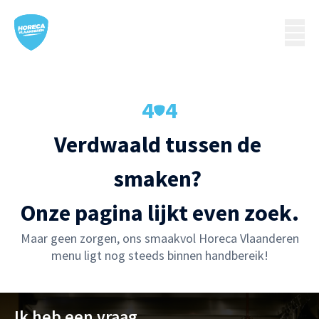
4
4
Verdwaald tussen de 
smaken? 

Onze pagina lijkt even zoek.
Maar geen zorgen, ons smaakvol Horeca Vlaanderen
menu ligt nog steeds binnen handbereik!
Ik heb een vraag