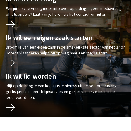
Een juridische vraag, meer info over opleidingen, een mediavraag
of iets anders? Laat van je horen via het contactformulier.
Ik wil een eigen zaak starten
Droom je van een eigen zaak in de smakelijkste sector van het land?
Horeca Vlaanderen helpt jou op weg naar een sterke start.
Ik wil lid worden
Blijf op de hoogte van het laatste nieuws uit de sector, ontvang
gratis juridisch eerstelijnsadvies en geniet van onze financiële
ledenvoordelen.