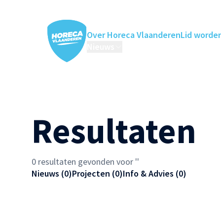
Over Horeca Vlaanderen
Lid worde
Nieuws
Horeca Academie
Ledenv
Resultaten
0 resultaten gevonden voor ''
Nieuws (0)
Projecten (0)
Info & Advies (0)