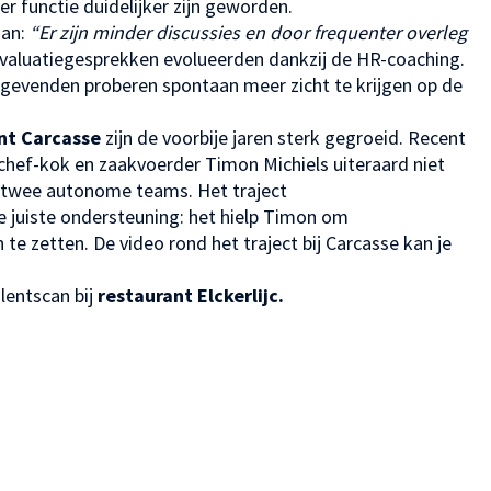
r functie duidelijker zijn geworden.
aan:
“Er zijn minder discussies en door frequenter overleg
evaluatiegesprekken evolueerden dankzij de HR-coaching.
ggevenden proberen spontaan meer zicht te krijgen op de
ant Carcasse
zijn de voorbije jaren sterk gegroeid. Recent
ef-kok en zaakvoerder Timon Michiels uiteraard niet
an twee autonome teams. Het traject
juiste ondersteuning: het hielp Timon om
te zetten. De video rond het traject bij Carcasse kan je
lentscan bij
restaurant Elckerlijc.