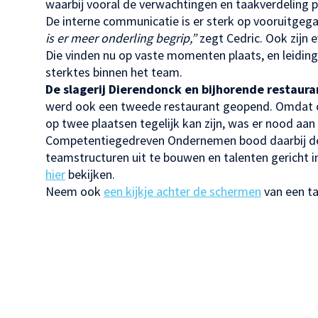
waarbij vooral de verwachtingen en taakverdeling pe
De interne communicatie is er sterk op vooruitgeg
is er meer onderling begrip,”
zegt Cedric. Ook zijn 
Die vinden nu op vaste momenten plaats, en leidin
sterktes binnen het team.
De slagerij Dierendonck en bijhorende restaur
werd ook een tweede restaurant geopend. Omdat ch
op twee plaatsen tegelijk kan zijn, was er nood a
Competentiegedreven Ondernemen bood daarbij de 
teamstructuren uit te bouwen en talenten gericht in 
hier
bekijken.
Neem ook
een kijkje achter de schermen
van een ta