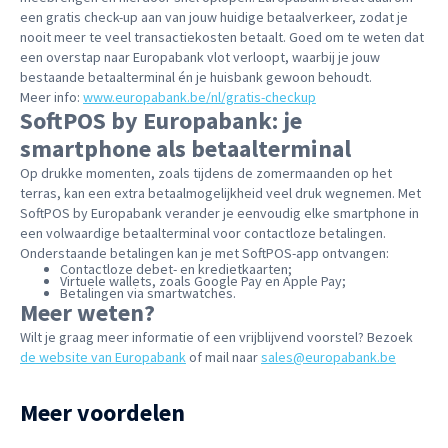
een gratis check-up aan van jouw huidige betaalverkeer, zodat je
nooit meer te veel transactiekosten betaalt. Goed om te weten dat
een overstap naar Europabank vlot verloopt, waarbij je jouw
bestaande betaalterminal én je huisbank gewoon behoudt.
Meer info:
www.europabank.be/nl/gratis-checkup
SoftPOS by Europabank: je
smartphone als betaalterminal
Op drukke momenten, zoals tijdens de zomermaanden op het
terras, kan een extra betaalmogelijkheid veel druk wegnemen. Met
SoftPOS by Europabank verander je eenvoudig elke smartphone in
een volwaardige betaalterminal voor contactloze betalingen.
Onderstaande betalingen kan je met SoftPOS-app ontvangen:
Contactloze debet- en kredietkaarten;
Virtuele wallets, zoals Google Pay en Apple Pay;
Betalingen via smartwatches.
Meer weten?
Wilt je graag meer informatie of een vrijblijvend voorstel? Bezoek
de website van Europabank
of mail naar
sales@europabank.be
Meer voordelen