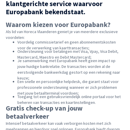
klantgerichte service waarvoor
Europabank bekendstaat.
Waarom kiezen voor Europabank?
Als lid van Horeca Vlaanderen geniet je van meerdere exclusieve
voordelen:
Voordelig commissietarief en geen abonnementskosten
voor de verwerking van kaarttransacties;
Ondersteuning voor betalingen met Visa, Vpay, Visa Debit,
Mastercard, Maestro en Debit Mastercard;
Je samenwerking met Europabank heeft geen impact op
jouw huidige bankrelatie. De transacties worden al de
eerstvolgende bankwerkdag gestort op een rekening naar
keuze;
Een snelle en persoonlijke helpdesk, die garant staat voor
professionele ondersteuning wanneer er zich problemen
met jouw betaalterminal voordoen;
Toegang tot een gebruiksvriendelijk online portaal voor het
beheren van transacties en kaartinstellingen.
Gratis check-up van jouw
betaalverkeer
Intensief betaalverkeer kan vaak verborgen kosten met zich
meebrengen en hierdoor snel oplopen. Europabank biedt daarom