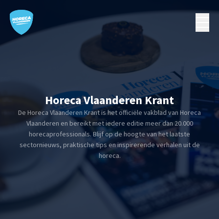
Horeca Vlaanderen Krant
De Horeca Vlaanderen Krant is het officiële vakblad van Horeca
Vlaanderen en bereikt met iedere editie meer dan 20.000
horecaprofessionals. Blijf op de hoogte van het laatste
sectornieuws, praktische tips en inspirerende verhalen uit de
horeca.