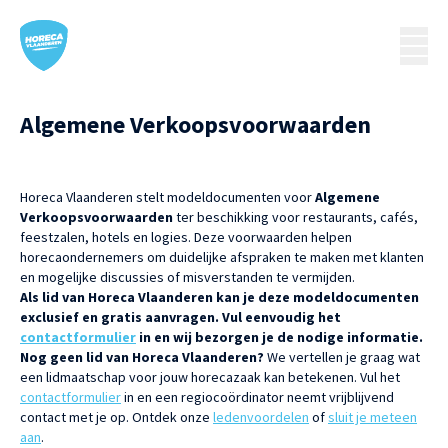
Algemene Verkoopsvoorwaarden
Horeca Vlaanderen stelt modeldocumenten voor
Algemene
Verkoopsvoorwaarden
ter beschikking voor restaurants, cafés,
feestzalen, hotels en logies. Deze voorwaarden helpen
horecaondernemers om duidelijke afspraken te maken met klanten
en mogelijke discussies of misverstanden te vermijden.
Als lid van Horeca Vlaanderen kan je deze modeldocumenten
exclusief en gratis aanvragen. Vul eenvoudig het
contactformulier
in en wij bezorgen je de nodige informatie.
Nog geen lid van Horeca Vlaanderen?
We vertellen je graag wat
een lidmaatschap voor jouw horecazaak kan betekenen. Vul het
contactformulier
in en een regiocoördinator neemt vrijblijvend
contact met je op. Ontdek onze
ledenvoordelen
of
sluit je meteen
aan
.